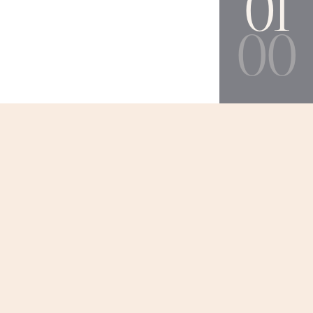
01
00