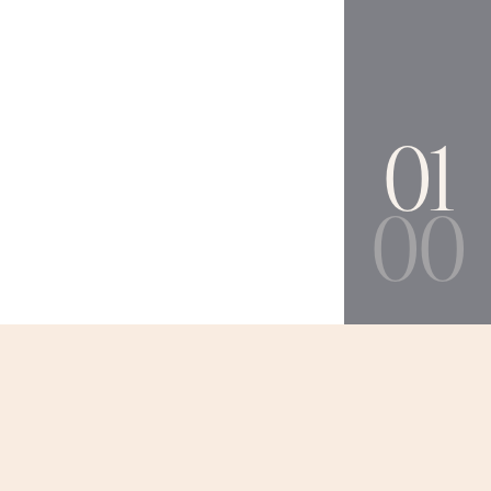
01
00